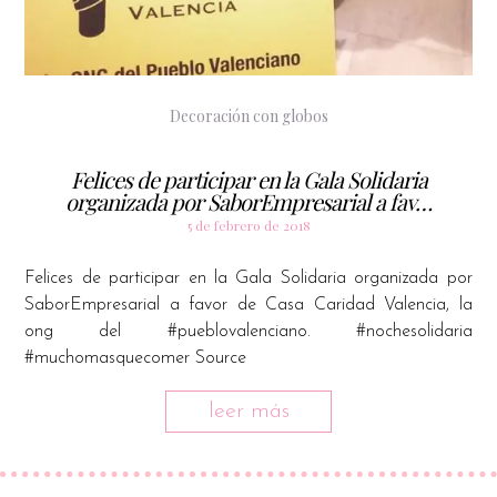
Decoración con globos
Felices de participar en la Gala Solidaria
organizada por SaborEmpresarial a fav…
5 de febrero de 2018
Felices de participar en la Gala Solidaria organizada por
SaborEmpresarial a favor de Casa Caridad Valencia, la
ong del #pueblovalenciano. #nochesolidaria
#muchomasquecomer Source
leer más