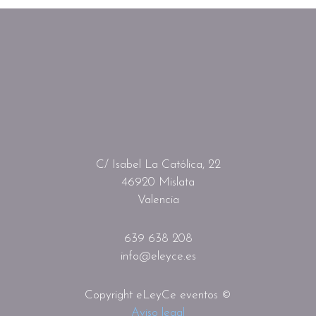
C/ Isabel La Católica, 22
46920 Mislata
Valencia
639 638 208
info@eleyce.es
Copyright eLeyCe eventos ©
Aviso legal