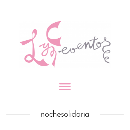
nochesolidaria