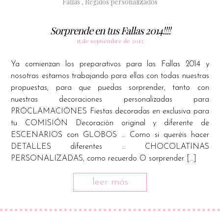
Fallas
Regalos personalizados
,
Sorprende en tus Fallas 2014!!!!
15 de septiembre de 2013
Ya comienzan los preparativos para las Fallas 2014 y
nosotras estamos trabajando para ellas con todas nuestras
propuestas, para que puedas sorprender, tanto con
nuestras decoraciones personalizadas para
PROCLAMACIONES Fiestas decoradas en exclusiva para
tu COMISIÓN Decoración original y diferente de
ESCENARIOS con GLOBOS … Como si queréis hacer
DETALLES diferentes … CHOCOLATINAS
PERSONALIZADAS, como recuerdo O sorprender […]
leer más