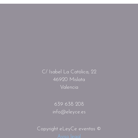
C/ Isabel La Católica, 22
46920 Mislata
Valencia
639 638 208
info@eleyce.es
Copyright eLeyCe eventos ©
Aviso legal