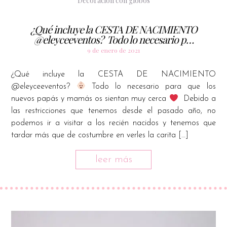
Decoración con globos
¿Qué incluye la CESTA DE NACIMIENTO
@eleyceeventos? ⁠ Todo lo necesario p…
9 de enero de 2021
¿Qué incluye la CESTA DE NACIMIENTO
@eleyceeventos?
⁠ Todo lo necesario para que los
nuevos papás y mamás os sientan muy cerca
⁠ ⁠ Debido a
las restricciones que tenemos desde el pasado año, no
podemos ir a visitar a los recién nacidos y tenemos que
tardar más que de costumbre en verles la carita […]
leer más