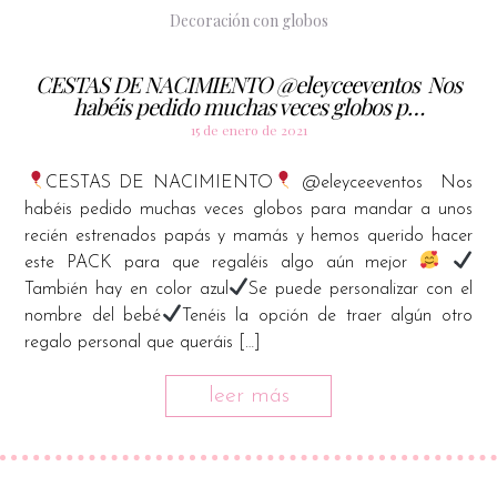
Decoración con globos
CESTAS DE NACIMIENTO @eleyceeventos ⁠ Nos
habéis pedido muchas veces globos p…
15 de enero de 2021
CESTAS DE NACIMIENTO
@eleyceeventos ⁠ Nos
habéis pedido muchas veces globos para mandar a unos
recién estrenados papás y mamás y hemos querido hacer
este PACK para que regaléis algo aún mejor
⁠ ⁠
También hay en color azul⁠
Se puede personalizar con el
nombre del bebé⁠
Tenéis la opción de traer algún otro
regalo personal que queráis […]
leer más