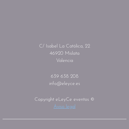
C/ Isabel La Católica, 22
46920 Mislata
Valencia
639 638 208
info@eleyce.es
Copyright eLeyCe eventos ©
Aviso legal