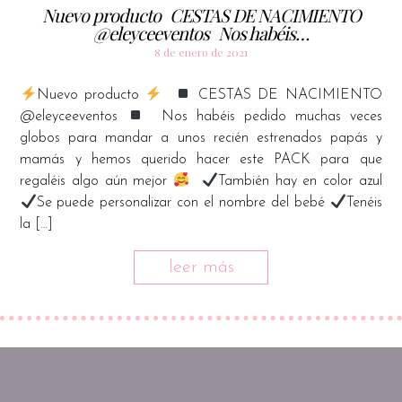
Nuevo producto ⁠ ⁠ CESTAS DE NACIMIENTO
@eleyceeventos ⁠ ⁠ Nos habéis…
8 de enero de 2021
Nuevo producto
⁠ ⁠
CESTAS DE NACIMIENTO
@eleyceeventos
⁠ ⁠ Nos habéis pedido muchas veces
globos para mandar a unos recién estrenados papás y
mamás y hemos querido hacer este PACK para que
regaléis algo aún mejor
⁠ ⁠
También hay en color azul⁠
Se puede personalizar con el nombre del bebé⁠
Tenéis
la […]
leer más