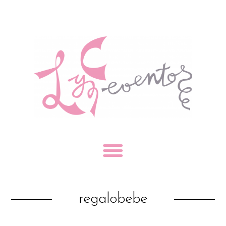
regalobebe