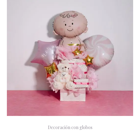
Decoración con globos