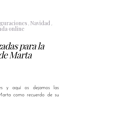
guraciones
Navidad
,
,
nda online
adas para la
de Marta
es y aquí os dejamos las
 Marta como recuerdo de su