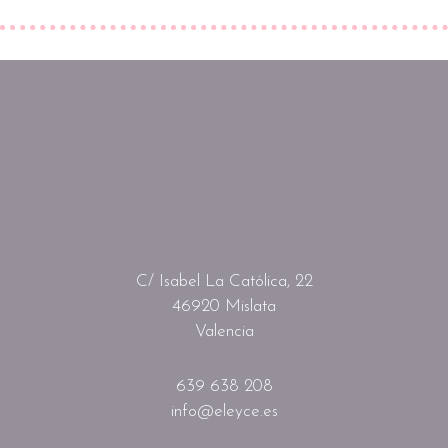
C/ Isabel La Católica, 22
46920 Mislata
Valencia
639 638 208
info@eleyce.es