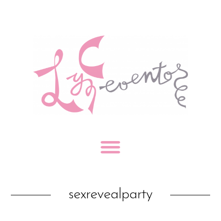
sexrevealparty