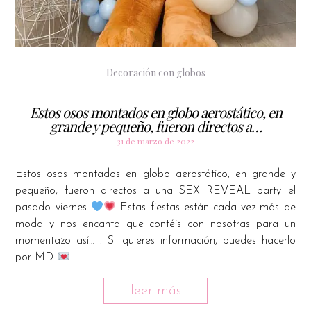
Decoración con globos
Estos osos montados en globo aerostático, en
grande y pequeño, fueron directos a…
31 de marzo de 2022
Estos osos montados en globo aerostático, en grande y
pequeño, fueron directos a una SEX REVEAL party el
pasado viernes
Estas fiestas están cada vez más de
moda y nos encanta que contéis con nosotras para un
momentazo así… . Si quieres información, puedes hacerlo
por MD
. .
leer más