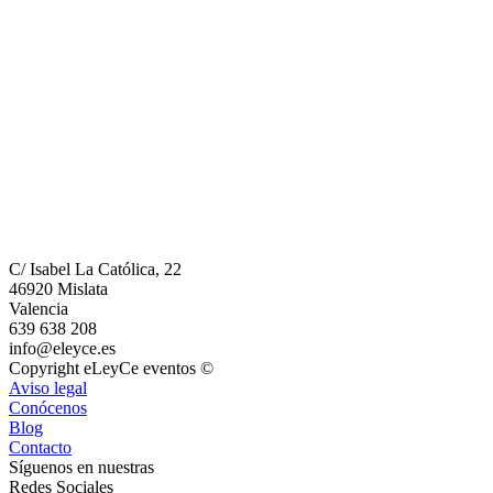
C/ Isabel La Católica, 22
46920 Mislata
Valencia
639 638 208
info@eleyce.es
Copyright eLeyCe eventos ©
Aviso legal
Conócenos
Blog
Contacto
Síguenos en nuestras
Redes Sociales