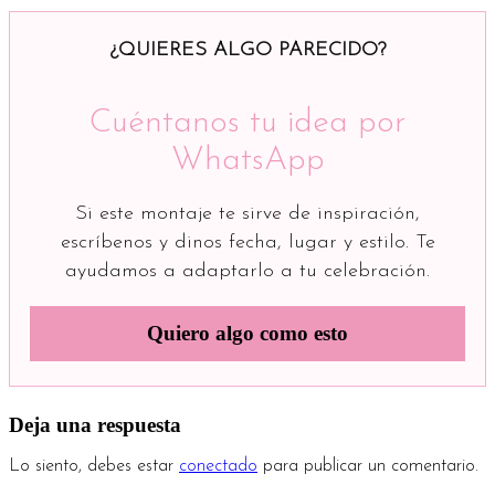
¿QUIERES ALGO PARECIDO?
Cuéntanos tu idea por
WhatsApp
Si este montaje te sirve de inspiración,
escríbenos y dinos fecha, lugar y estilo. Te
ayudamos a adaptarlo a tu celebración.
Quiero algo como esto
Deja una respuesta
Lo siento, debes estar
conectado
para publicar un comentario.