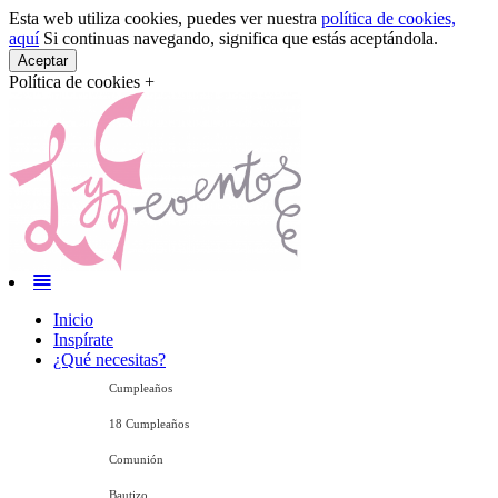
Esta web utiliza cookies, puedes ver nuestra
política de cookies,
aquí
Si continuas navegando, significa que estás aceptándola.
Aceptar
Política de cookies +
Inicio
Inspírate
¿Qué necesitas?
Cumpleaños
18 Cumpleaños
Comunión
Bautizo