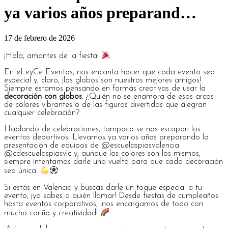
ya varios años preparand…
17 de febrero de 2026
¡Hola, amantes de la fiesta!
En eLeyCe Eventos, nos encanta hacer que cada evento sea
especial y, claro, ¡los globos son nuestros mejores amigos!
Siempre estamos pensando en formas creativas de usar la
decoración con globos
. ¿Quién no se enamora de esos arcos
de colores vibrantes o de las figuras divertidas que alegran
cualquier celebración?
Hablando de celebraciones, tampoco se nos escapan los
eventos deportivos. Llevamos ya varios años preparando la
presentación de equipos de @escuelaspiasvalencia
@cdescuelaspiasvlc y, aunque los colores son los mismos,
siempre intentamos darle una vuelta para que cada decoración
sea única.
Si estás en Valencia y buscas darle un toque especial a tu
evento, ¡ya sabes a quién llamar! Desde fiestas de cumpleaños
hasta eventos corporativos, ¡nos encargamos de todo con
mucho cariño y creatividad!