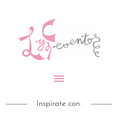
Inspírate con: