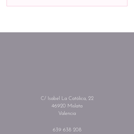
C/ Isabel La Católica, 22
46920 Mislata
Valencia
639 638 208