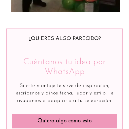
¿QUIERES ALGO PARECIDO?
Cuéntanos tu idea por
WhatsApp
Si este montaje te sirve de inspiración,
escríbenos y dinos fecha, lugar y estilo. Te
ayudamos a adaptarlo a tu celebración.
Quiero algo como esto