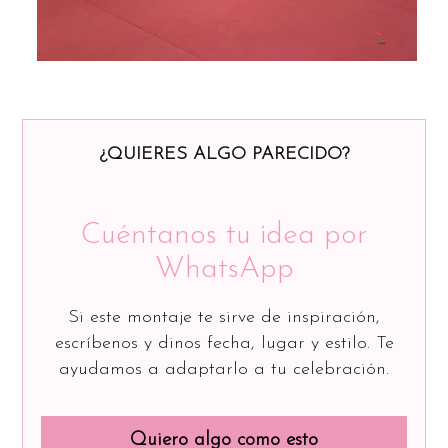
¿QUIERES ALGO PARECIDO?
Cuéntanos tu idea por
WhatsApp
Si este montaje te sirve de inspiración,
escríbenos y dinos fecha, lugar y estilo. Te
ayudamos a adaptarlo a tu celebración.
Quiero algo como esto