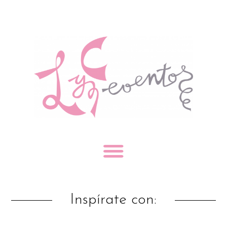
Inspírate con: