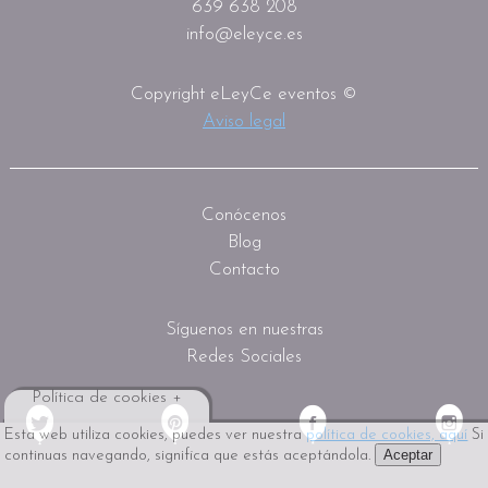
639 638 208
info@eleyce.es
Copyright eLeyCe eventos ©
Aviso legal
Conócenos
Blog
Contacto
Síguenos en nuestras
Redes Sociales
Política de cookies +
Esta web utiliza cookies, puedes ver nuestra
política de cookies, aquí
Si
Aceptar
continuas navegando, significa que estás aceptándola.