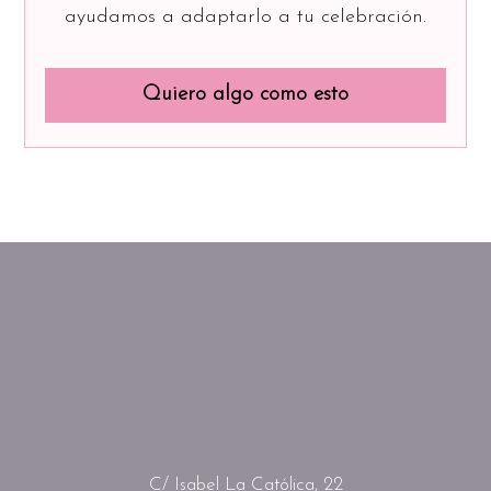
ayudamos a adaptarlo a tu celebración.
Quiero algo como esto
C/ Isabel La Católica, 22