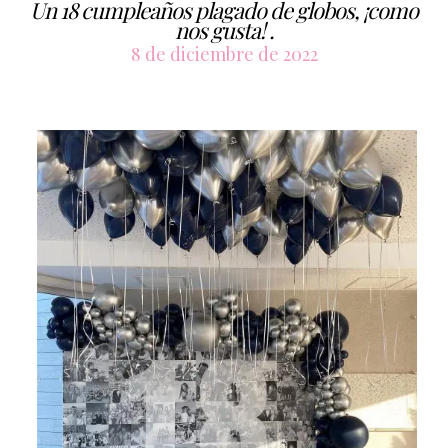
Un 18 cumpleaños plagado de globos, ¡como
nos gusta! .
8 de diciembre de 2022