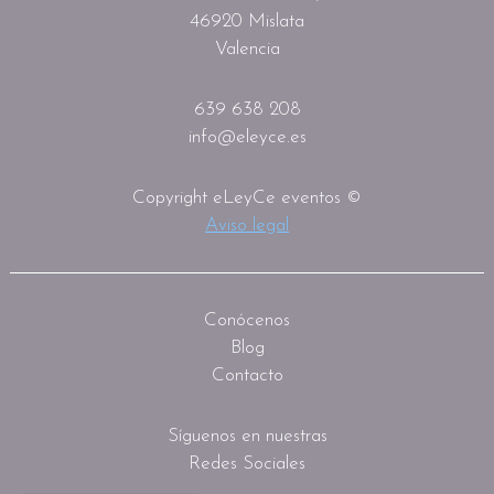
46920 Mislata
Valencia
639 638 208
info@eleyce.es
Copyright eLeyCe eventos ©
Aviso legal
Conócenos
Blog
Contacto
Síguenos en nuestras
Redes Sociales