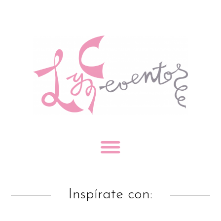
Inspírate con: