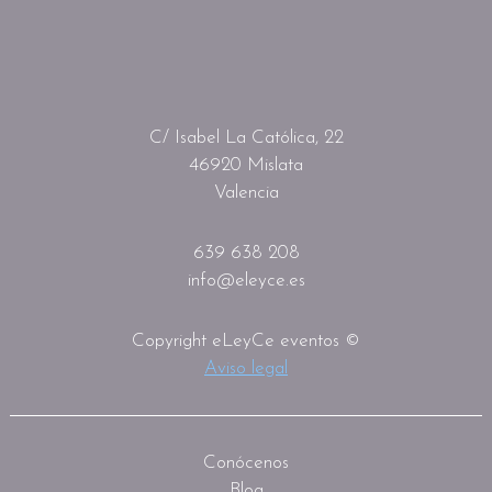
C/ Isabel La Católica, 22
46920 Mislata
Valencia
639 638 208
info@eleyce.es
Copyright eLeyCe eventos ©
Aviso legal
Conócenos
Blog