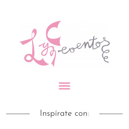
Inspírate con: