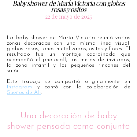
Baby shower de María Victoria con globos
rosas y ositos
22 de mayo de 2025
La baby shower de María Victoria reunió varias
zonas decoradas con una misma línea visual:
globos rosas, tonos metalizados, ositos y flores. El
resultado fue un montaje coordinado que
acompañó el photocall, las mesas de invitados,
la zona infantil y los pequeños rincones del
salón.
Este trabajo se compartió originalmente en
Instagram
y contó con la colaboración de
Sueños de Ali
.
Una decoración de baby
shower pensada como conjunto