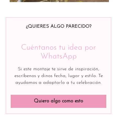
¿QUIERES ALGO PARECIDO?
Cuéntanos tu idea por
WhatsApp
Si este montaje te sirve de inspiración,
escríbenos y dinos fecha, lugar y estilo. Te
ayudamos a adaptarlo a tu celebración.
Quiero algo como esto