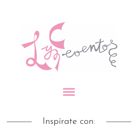
Inspírate con: