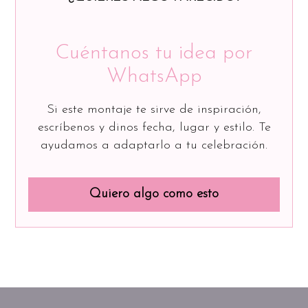
Cuéntanos tu idea por
WhatsApp
Si este montaje te sirve de inspiración,
escríbenos y dinos fecha, lugar y estilo. Te
ayudamos a adaptarlo a tu celebración.
Quiero algo como esto