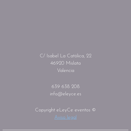
C/ Isabel La Católica, 22
46920 Mislata
Valencia
639 638 208
info@eleyce.es
Copyright eLeyCe eventos ©
Aviso legal