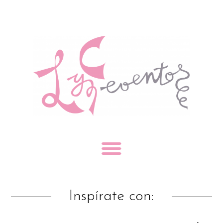
Inspírate con: