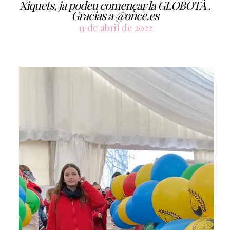
Xiquets, ja podeu començar la GLOBOTÀ .
Gracias a @once.es
11 de abril de 2022