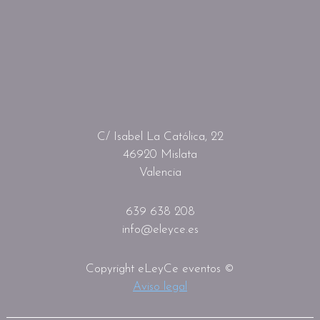
C/ Isabel La Católica, 22
46920 Mislata
Valencia
639 638 208
info@eleyce.es
Copyright eLeyCe eventos ©
Aviso legal