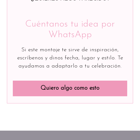
Cuéntanos tu idea por
WhatsApp
Si este montaje te sirve de inspiración,
escríbenos y dinos fecha, lugar y estilo. Te
ayudamos a adaptarlo a tu celebración.
Quiero algo como esto