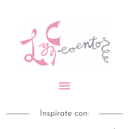
Inspírate con: