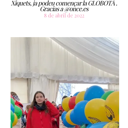
Xiquets, ja podeu començar la GLOBOTÀ .
Gracias a @once.es
8 de abril de 2022