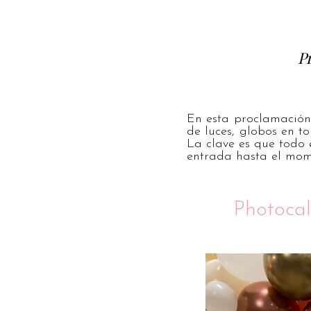
Pr
En esta proclamación 
de luces, globos en t
La clave es que todo 
entrada hasta el mome
Photocal