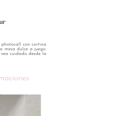
bar
 photocall con cortina
na mesa dulce a juego.
e vea cuidado desde la
amaciones