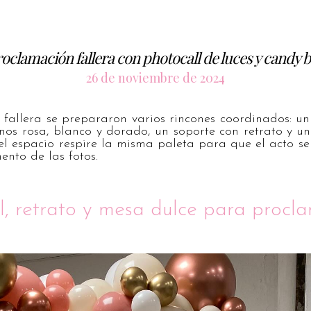
oclamación fallera con photocall de luces y candy 
26 de noviembre de 2024
fallera se prepararon varios rincones coordinados: un
onos rosa, blanco y dorado, un soporte con retrato y u
el espacio respire la misma paleta para que el acto s
nto de las fotos.
l, retrato y mesa dulce para procl