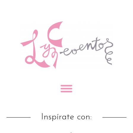
Inspírate con: