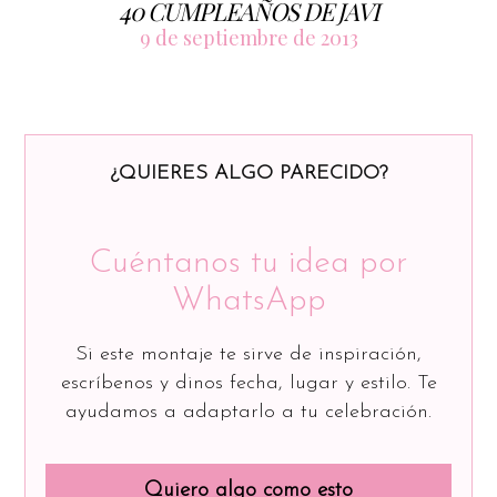
40 CUMPLEAÑOS DE JAVI
9 de septiembre de 2013
¿QUIERES ALGO PARECIDO?
Cuéntanos tu idea por
WhatsApp
Si este montaje te sirve de inspiración,
escríbenos y dinos fecha, lugar y estilo. Te
ayudamos a adaptarlo a tu celebración.
Quiero algo como esto