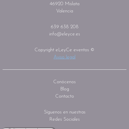
46920 Mislata
Valencia
639 638 208
info@eleyce.es
Copyright eLeyCe eventos ©
Aviso legal
Conócenos
Blog
Contacto
Síguenos en nuestras
Redes Sociales