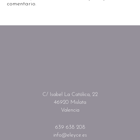
comentario.
C/ Isabel La Católica, 22
46920 Mislata
Valencia
639 638 208
info@eleyce.es