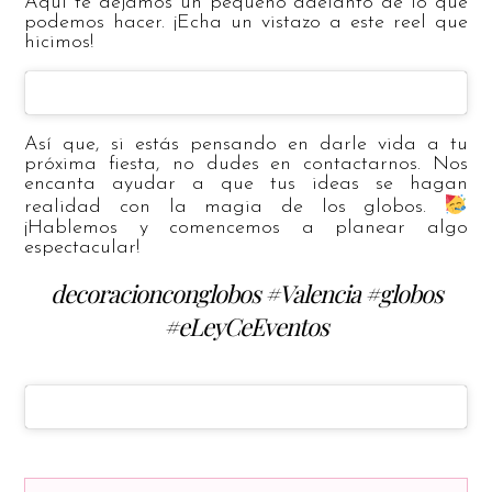
Aquí te dejamos un pequeño adelanto de lo que
podemos hacer. ¡Echa un vistazo a este reel que
hicimos!
Así que, si estás pensando en darle vida a tu
próxima fiesta, no dudes en contactarnos. Nos
encanta ayudar a que tus ideas se hagan
realidad con la magia de los globos.
¡Hablemos y comencemos a planear algo
espectacular!
decoracionconglobos #Valencia #globos
#eLeyCeEventos