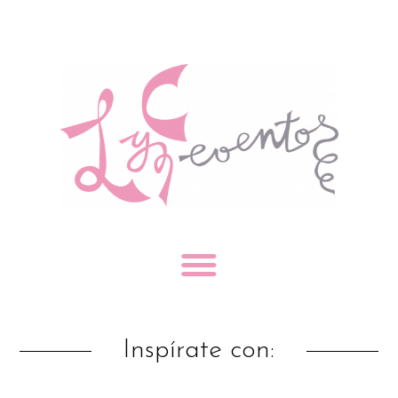
Inspírate con: