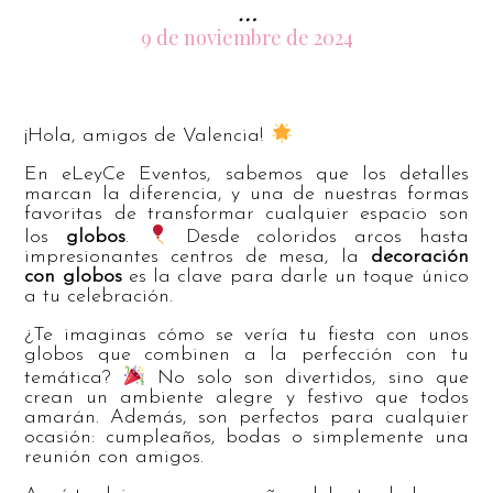
…
9 de noviembre de 2024
¡Hola, amigos de Valencia!
En eLeyCe Eventos, sabemos que los detalles
marcan la diferencia, y una de nuestras formas
favoritas de transformar cualquier espacio son
los
globos
.
Desde coloridos arcos hasta
impresionantes centros de mesa, la
decoración
con globos
es la clave para darle un toque único
a tu celebración.
¿Te imaginas cómo se vería tu fiesta con unos
globos que combinen a la perfección con tu
temática?
No solo son divertidos, sino que
crean un ambiente alegre y festivo que todos
amarán. Además, son perfectos para cualquier
ocasión: cumpleaños, bodas o simplemente una
reunión con amigos.