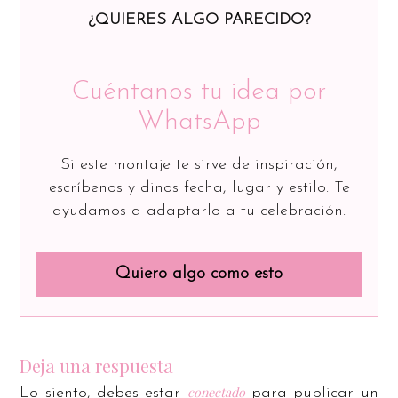
¿QUIERES ALGO PARECIDO?
Cuéntanos tu idea por
WhatsApp
Si este montaje te sirve de inspiración,
escríbenos y dinos fecha, lugar y estilo. Te
ayudamos a adaptarlo a tu celebración.
Quiero algo como esto
Deja una respuesta
conectado
Lo siento, debes estar
para publicar un