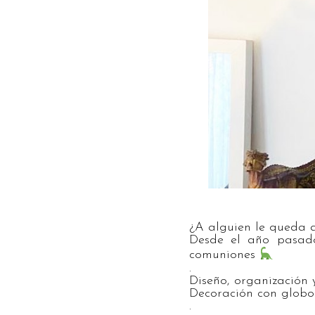
¿A alguien le queda 
Desde el año pasado
comuniones
.
Diseño, organización 
Decoración con globo
.