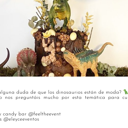
alguna duda de que los dinosaurios están de moda?
 nos preguntáis mucho por esta temática para cum
y candy bar @feeltheevent
s @eleyceeventos