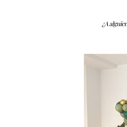
¿A alguie