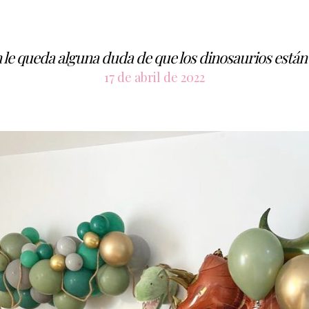
n le queda alguna duda de que los dinosaurios está
17 de abril de 2022