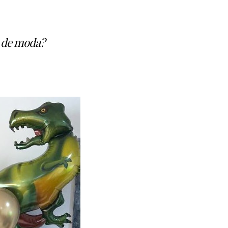
n de moda?