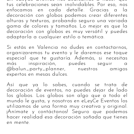
tus celebraciones sean inolvidables. Por eso, nos
enfocamos en cada detalle. Gracias a la
decoración con globos podemos crear diferentes
alturas y texturas, probando seguro una variada
gama de colores y tamaños. Lo mejor es que la
decoración con globos es muy versátil y puedes
adaptarla a cualquier estilo o temática.
Si estás en Valencia no dudes en contactarnos,
organizaremos tu evento y le daremos ese toque
especial que te gustaría. Además, si necesitas
más inspiración, puedes seguir a
@balun_party_planner, nuestros amigos
expertos en mesas dulces.
Así que ya lo sabes, cuando se trata de
decoración de eventos, no puedes dejar de lado
los globos. Los globos son algo que a todo el
mundo le gusta, y nosotros en eLeyCe Eventos los
utilizamos de una forma muy creativa y original.
¡Anímate y contáctanos! Seguro que podemos
hacer realidad esa decoración soñada que tienes
en mente.