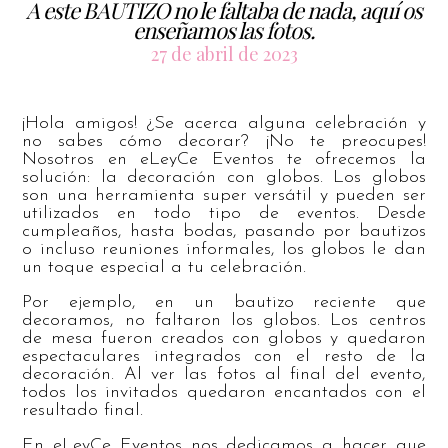
A este BAUTIZO no le faltaba de nada, aquí os
enseñamos las fotos.
27 de abril de 2023
¡Hola amigos! ¿Se acerca alguna celebración y
no sabes cómo decorar? ¡No te preocupes!
Nosotros en eLeyCe Eventos te ofrecemos la
solución: la decoración con globos. Los globos
son una herramienta super versátil y pueden ser
utilizados en todo tipo de eventos. Desde
cumpleaños, hasta bodas, pasando por bautizos
o incluso reuniones informales, los globos le dan
un toque especial a tu celebración.
Por ejemplo, en un bautizo reciente que
decoramos, no faltaron los globos. Los centros
de mesa fueron creados con globos y quedaron
espectaculares integrados con el resto de la
decoración. Al ver las fotos al final del evento,
todos los invitados quedaron encantados con el
resultado final.
En eLeyCe Eventos nos dedicamos a hacer que