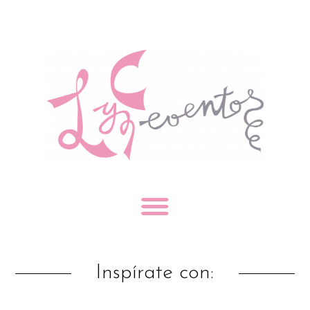
Inspírate con: