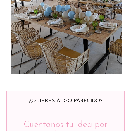
¿QUIERES ALGO PARECIDO?
Cuéntanos tu idea por