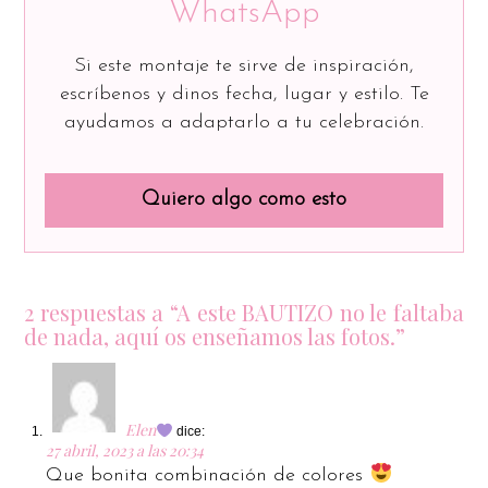
WhatsApp
Si este montaje te sirve de inspiración,
escríbenos y dinos fecha, lugar y estilo. Te
ayudamos a adaptarlo a tu celebración.
Quiero algo como esto
2 respuestas a “A este BAUTIZO no le faltaba
de nada, aquí os enseñamos las fotos.”
Elen
dice:
27 abril, 2023 a las 20:34
Que bonita combinación de colores