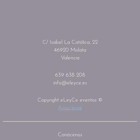
C/ Isabel La Católica, 22
46920 Mislata
Valencia
639 638 208
info@eleyce.es
Copyright eLeyCe eventos ©
Aviso legal
Conócenos