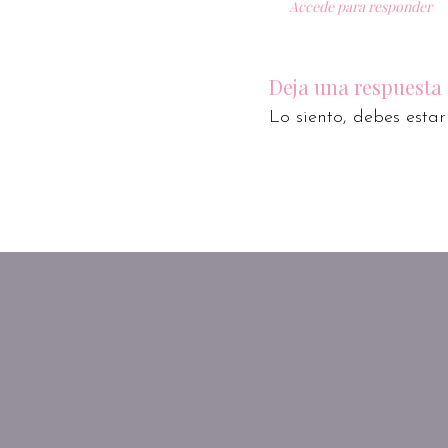
Accede para responder
Deja una respuesta
Lo siento, debes esta