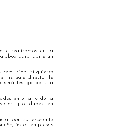
que realizamos en la
 globos para darle un
 comunión. Si quieres
e mensaje directo. Te
a será testigo de una
ados en el arte de la
vicios, ¡no dudes en
ia por su excelente
sueño, ¡estas empresas