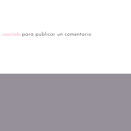
conectado
r
para publicar un comentario.