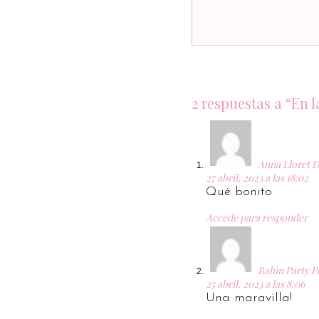
2 respuestas a “En 
Anna Lloret D
27 abril, 2023 a las 18:02
Qué bonito
Accede para responder
Balún Party P
25 abril, 2023 a las 8:06
Una maravilla!