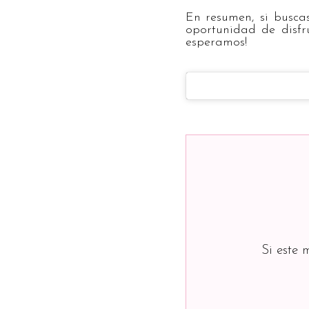
En resumen, si busca
oportunidad de disfru
esperamos!
Si este 