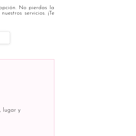
opción. No pierdas la
uestros servicios. ¡Te
, lugar y