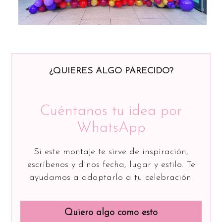
¿QUIERES ALGO PARECIDO?
Cuéntanos tu idea por
WhatsApp
Si este montaje te sirve de inspiración,
escríbenos y dinos fecha, lugar y estilo. Te
ayudamos a adaptarlo a tu celebración.
Quiero algo como esto