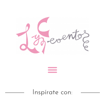
Inspírate con: