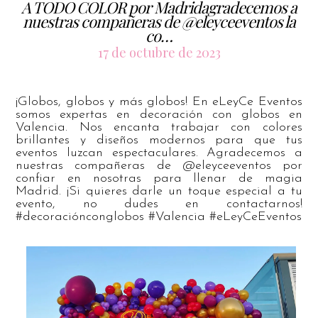
A TODO COLOR por Madridagradecemos a
nuestras compañeras de @eleyceeventos la
co…
17 de octubre de 2023
¡Globos, globos y más globos! En eLeyCe Eventos
somos expertas en decoración con globos en
Valencia. Nos encanta trabajar con colores
brillantes y diseños modernos para que tus
eventos luzcan espectaculares. Agradecemos a
nuestras compañeras de @eleyceeventos por
confiar en nosotras para llenar de magia
Madrid. ¡Si quieres darle un toque especial a tu
evento, no dudes en contactarnos!
#decoraciónconglobos #Valencia #eLeyCeEventos