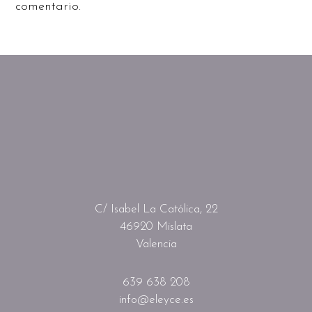
comentario.
C/ Isabel La Católica, 22
46920 Mislata
Valencia
639 638 208
info@eleyce.es