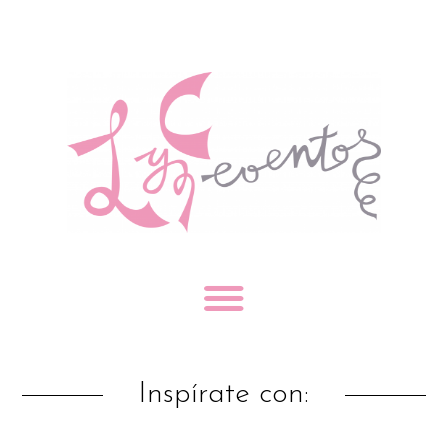
Inspírate con: