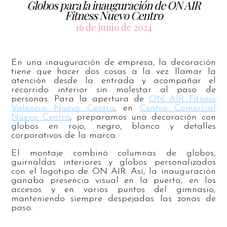
Globos para la inauguración de ON AIR
Fitness Nuevo Centro
16 de junio de 2024
En una inauguración de empresa, la decoración
tiene que hacer dos cosas a la vez: llamar la
atención desde la entrada y acompañar el
recorrido interior sin molestar al paso de
personas. Para la apertura de
ON AIR Fitness
Valencia Nuevo Centro
, en
Centro Comercial
Nuevo Centro
, preparamos una decoración con
globos en rojo, negro, blanco y detalles
corporativos de la marca.
El montaje combinó columnas de globos,
guirnaldas interiores y globos personalizados
con el logotipo de ON AIR. Así, la inauguración
ganaba presencia visual en la puerta, en los
accesos y en varios puntos del gimnasio,
manteniendo siempre despejadas las zonas de
paso.