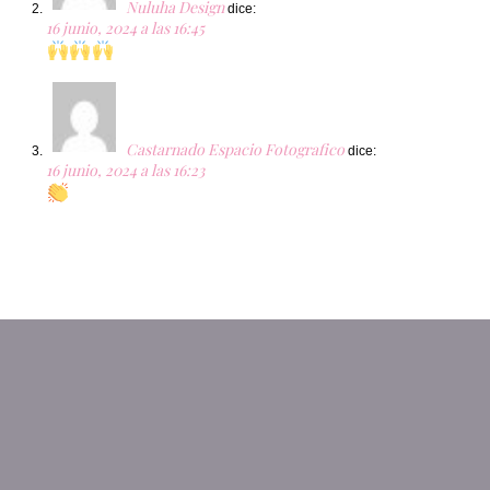
Nuluha Design
dice:
16 junio, 2024 a las 16:45
Castarnado Espacio Fotografico
dice:
16 junio, 2024 a las 16:23