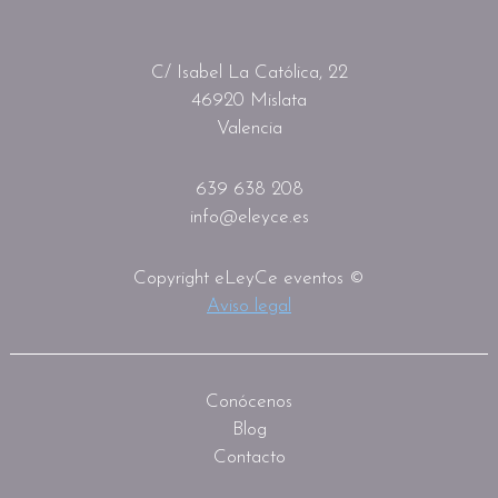
C/ Isabel La Católica, 22
46920 Mislata
Valencia
639 638 208
info@eleyce.es
Copyright eLeyCe eventos ©
Aviso legal
Conócenos
Blog
Contacto