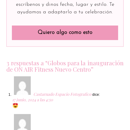
escríbenos y dinos fecha, lugar y estilo. Te
ayudamos a adaptarlo a tu celebración.
Quiero algo como esto
3 respuestas a “Globos para la inauguración
de ON AIR Fitness Nuevo Centro”
Castarnado Espacio Fotografico
dice:
17 junio, 2024 a las 4:50