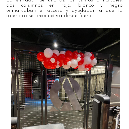
La entrada fue uno de los puntos principales:
dos columnas en rojo, blanco y negro
enmarcaban el acceso y ayudaban a que la
apertura se reconociera desde fuera.