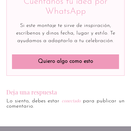
Cuéntanos tu idea por
WhatsApp
Si este montaje te sirve de inspiración,
escríbenos y dinos fecha, lugar y estilo. Te
ayudamos a adaptarlo a tu celebración.
Quiero algo como esto
Deja una respuesta
conectado
Lo siento, debes estar
para publicar un
comentario.