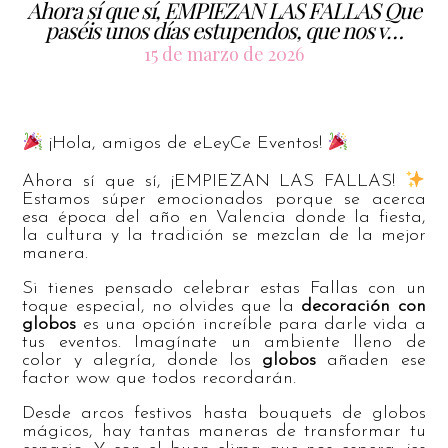
Ahora sí que sí, EMPIEZAN LAS FALLAS Que
paséis unos días estupendos, que nos v…
15 de marzo de 2026
¡Hola, amigos de eLeyCe Eventos!
Ahora sí que sí, ¡EMPIEZAN LAS FALLAS!
Estamos súper emocionados porque se acerca
esa época del año en Valencia donde la fiesta,
la cultura y la tradición se mezclan de la mejor
manera.
Si tienes pensado celebrar estas Fallas con un
toque especial, no olvides que la
decoración con
globos
es una opción increíble para darle vida a
tus eventos. Imagínate un ambiente lleno de
color y alegría, donde los
globos
añaden ese
factor wow que todos recordarán.
Desde arcos festivos hasta bouquets de globos
mágicos, hay tantas maneras de transformar tu