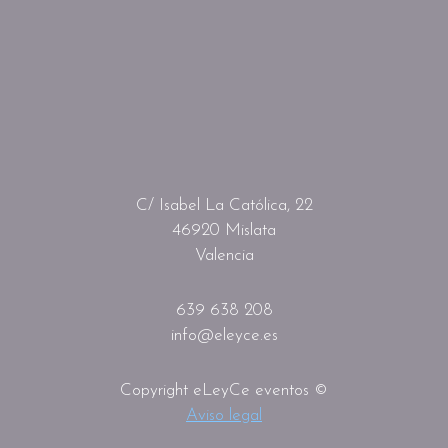
C/ Isabel La Católica, 22
46920 Mislata
Valencia
639 638 208
info@eleyce.es
Copyright eLeyCe eventos ©
Aviso legal