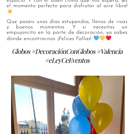
espacio. Y con el buen clima que nos espera, ¡es
el momento perfecto para disfrutar al aire libre!
Que paséis unos días estupendos, llenos de risas
y buenos momentos. Y si necesitas un
empujoncito en la parte de decoración, ya sabes
dónde encontrarnos. ¡Felices Fallas!
Globos #DecoraciónConGlobos #Valencia
#eLeyCeEventos