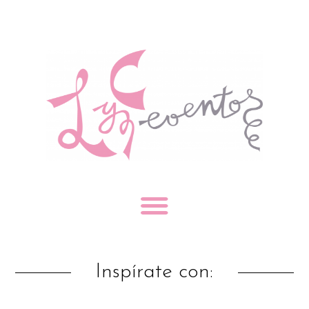
Inspírate con: