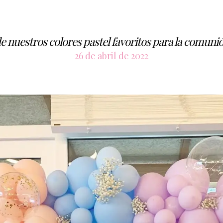
e nuestros colores pastel favoritos para la comunió
26 de abril de 2022