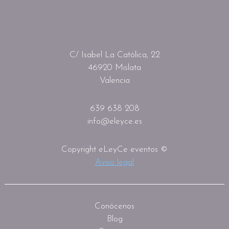
C/ Isabel La Católica, 22
46920 Mislata
Valencia
639 638 208
info@eleyce.es
Copyright eLeyCe eventos ©
Aviso legal
Conócenos
Blog