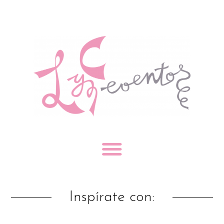
Inspírate con: