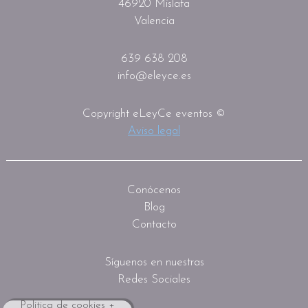
46920 Mislata
Valencia
639 638 208
info@eleyce.es
Copyright eLeyCe eventos ©
Aviso legal
Conócenos
Blog
Contacto
Síguenos en nuestras
Redes Sociales
Política de cookies +