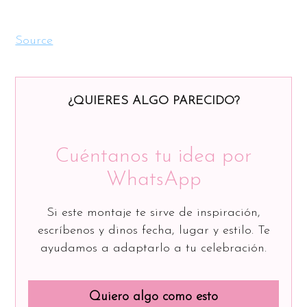
Source
¿QUIERES ALGO PARECIDO?
Cuéntanos tu idea por
WhatsApp
Si este montaje te sirve de inspiración,
escríbenos y dinos fecha, lugar y estilo. Te
ayudamos a adaptarlo a tu celebración.
Quiero algo como esto