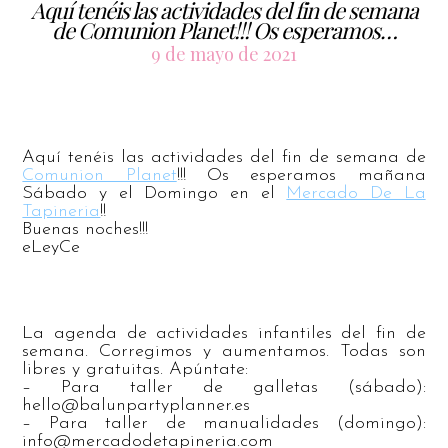
Aquí tenéis las actividades del fin de semana
de Comunion Planet!!! Os esperamos…
9 de mayo de 2021
Aquí tenéis las actividades del fin de semana de
Comunion Planet
!!! Os esperamos mañana
Sábado y el Domingo en el
Mercado De La
Tapineria
!!
Buenas noches!!!
eLeyCe
La agenda de actividades infantiles del fin de
semana. Corregimos y aumentamos. Todas son
libres y gratuitas. Apúntate:
– Para taller de galletas (sábado):
hello@balunpartyplanner.es
– Para taller de manualidades (domingo):
info@mercadodetapineria.com