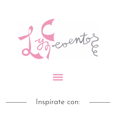
Inspírate con: