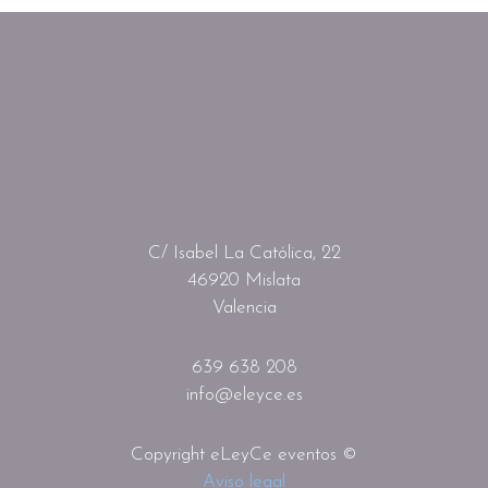
C/ Isabel La Católica, 22
46920 Mislata
Valencia
639 638 208
info@eleyce.es
Copyright eLeyCe eventos ©
Aviso legal