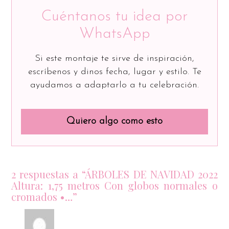
Cuéntanos tu idea por
WhatsApp
Si este montaje te sirve de inspiración,
escríbenos y dinos fecha, lugar y estilo. Te
ayudamos a adaptarlo a tu celebración.
Quiero algo como esto
2 respuestas a “ÁRBOLES DE NAVIDAD 2022
Altura: 1,75 metros Con globos normales o
cromados •…”