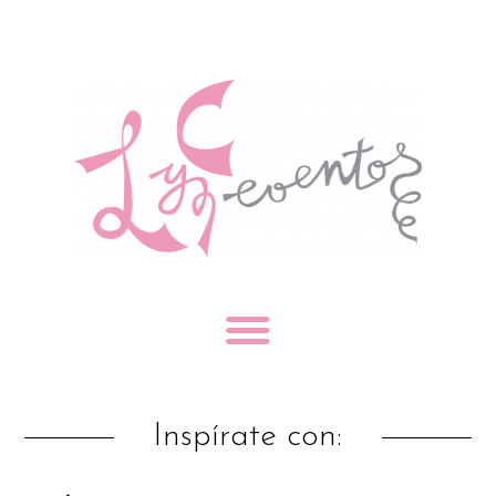
Inspírate con: