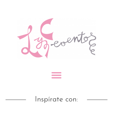
Inspírate con: