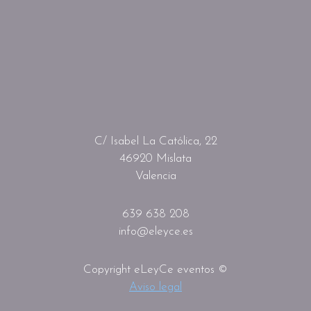
C/ Isabel La Católica, 22
46920 Mislata
Valencia
639 638 208
info@eleyce.es
Copyright eLeyCe eventos ©
Aviso legal