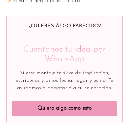
Si vais a necesitar estructura
¿QUIERES ALGO PARECIDO?
Cuéntanos tu idea por
WhatsApp
Si este montaje te sirve de inspiración,
escríbenos y dinos fecha, lugar y estilo. Te
ayudamos a adaptarlo a tu celebración.
Quiero algo como esto