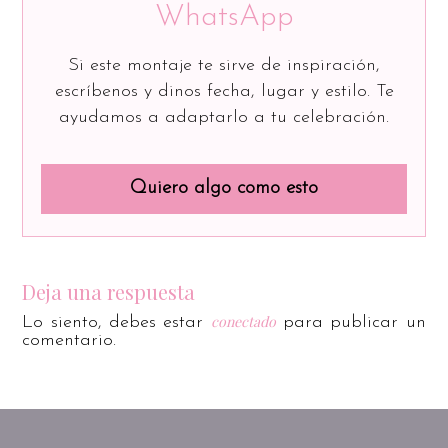
WhatsApp
Si este montaje te sirve de inspiración,
escríbenos y dinos fecha, lugar y estilo. Te
ayudamos a adaptarlo a tu celebración.
Quiero algo como esto
Deja una respuesta
conectado
Lo siento, debes estar
para publicar un
comentario.