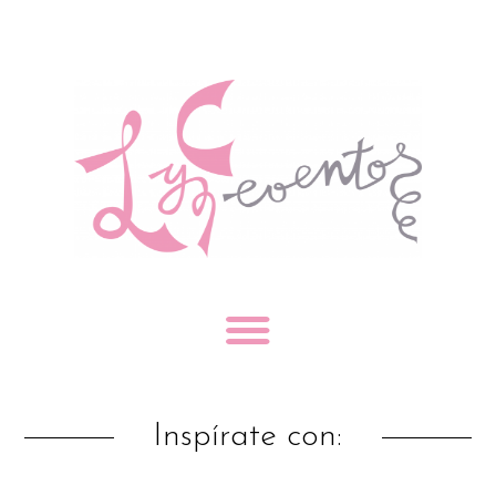
Inspírate con: