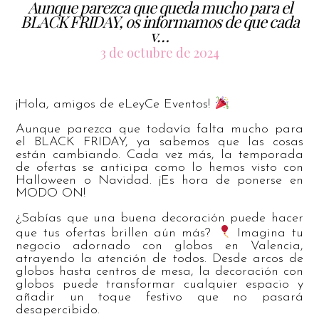
Aunque parezca que queda mucho para el
BLACK FRIDAY, os informamos de que cada
v…
3 de octubre de 2024
¡Hola, amigos de eLeyCe Eventos!
Aunque parezca que todavía falta mucho para
el BLACK FRIDAY, ya sabemos que las cosas
están cambiando. Cada vez más, la temporada
de ofertas se anticipa como lo hemos visto con
Halloween o Navidad. ¡Es hora de ponerse en
MODO ON!
¿Sabías que una buena decoración puede hacer
que tus ofertas brillen aún más?
Imagina tu
negocio adornado con globos en Valencia,
atrayendo la atención de todos. Desde arcos de
globos hasta centros de mesa, la decoración con
globos puede transformar cualquier espacio y
añadir un toque festivo que no pasará
desapercibido.