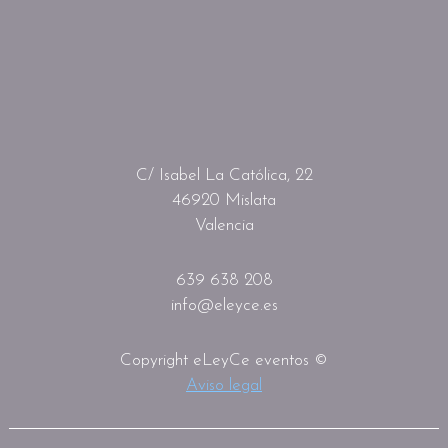
C/ Isabel La Católica, 22
46920 Mislata
Valencia
639 638 208
info@eleyce.es
Copyright eLeyCe eventos ©
Aviso legal