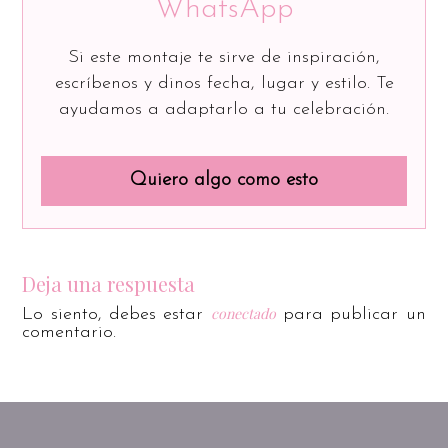
WhatsApp
Si este montaje te sirve de inspiración,
escríbenos y dinos fecha, lugar y estilo. Te
ayudamos a adaptarlo a tu celebración.
Quiero algo como esto
Deja una respuesta
conectado
Lo siento, debes estar
para publicar un
comentario.