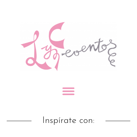
Inspírate con: