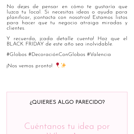
No dejes de pensar en cómo te gustaría que
luzca tu local. Si necesitas ideas o ayuda para
planificar, ¡contacta con nosotros! Estamos listos
para hacer que tu negocio atraiga miradas y
clientes.
Y recuerda, ¡cada detalle cuenta! Haz que el
BLACK FRIDAY de este año sea inolvidable.
#Globos #DecoraciónConGlobos #Valencia
¡Nos vemos pronto!
¿QUIERES ALGO PARECIDO?
Cuéntanos tu idea por