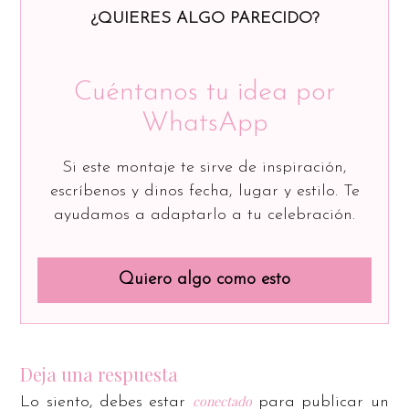
¿QUIERES ALGO PARECIDO?
Cuéntanos tu idea por
WhatsApp
Si este montaje te sirve de inspiración,
escríbenos y dinos fecha, lugar y estilo. Te
ayudamos a adaptarlo a tu celebración.
Quiero algo como esto
Deja una respuesta
conectado
Lo siento, debes estar
para publicar un