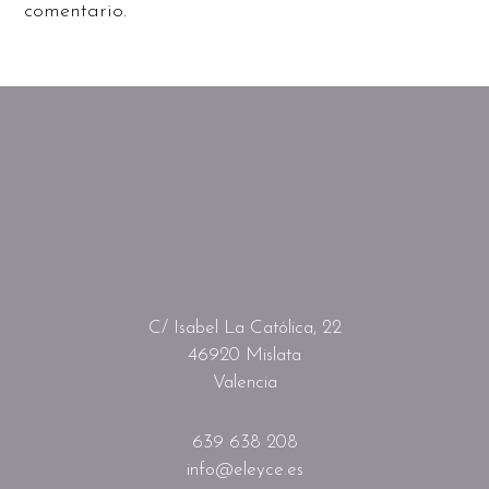
comentario.
C/ Isabel La Católica, 22
46920 Mislata
Valencia
639 638 208
info@eleyce.es