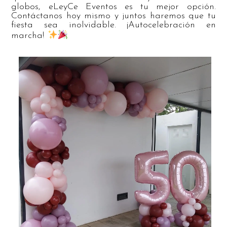
globos, eLeyCe Eventos es tu mejor opción.
Contáctanos hoy mismo y juntos haremos que tu
fiesta sea inolvidable. ¡Autocelebración en
marcha!