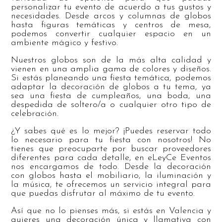
personalizar tu evento de acuerdo a tus gustos y
necesidades. Desde arcos y columnas de globos
hasta figuras temáticas y centros de mesa,
podemos convertir cualquier espacio en un
ambiente mágico y festivo.
Nuestros globos son de la más alta calidad y
vienen en una amplia gama de colores y diseños.
Si estás planeando una fiesta temática, podemos
adaptar la decoración de globos a tu tema, ya
sea una fiesta de cumpleaños, una boda, una
despedida de soltero/a o cualquier otro tipo de
celebración.
¿Y sabes qué es lo mejor? ¡Puedes reservar todo
lo necesario para tu fiesta con nosotros! No
tienes que preocuparte por buscar proveedores
diferentes para cada detalle, en eLeyCe Eventos
nos encargamos de todo. Desde la decoración
con globos hasta el mobiliario, la iluminación y
la música, te ofrecemos un servicio integral para
que puedas disfrutar al máximo de tu evento.
Así que no lo pienses más, si estás en Valencia y
quieres una decoración única y llamativa con