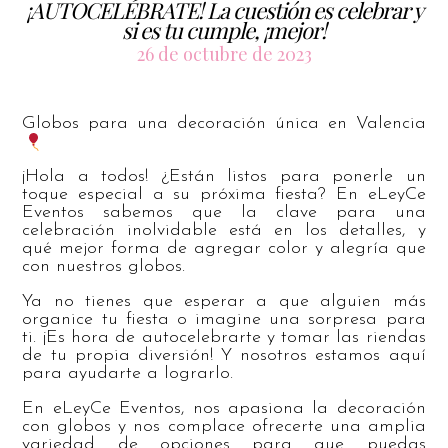
¡AUTOCELÉBRATE! La cuestión es celebrar y
si es tu cumple, ¡mejor!
26 de octubre de 2023
Globos para una decoración única en Valencia
¡Hola a todos! ¿Están listos para ponerle un
toque especial a su próxima fiesta? En eLeyCe
Eventos sabemos que la clave para una
celebración inolvidable está en los detalles, y
qué mejor forma de agregar color y alegría que
con nuestros globos.
Ya no tienes que esperar a que alguien más
organice tu fiesta o imagine una sorpresa para
ti. ¡Es hora de autocelebrarte y tomar las riendas
de tu propia diversión! Y nosotros estamos aquí
para ayudarte a lograrlo.
En eLeyCe Eventos, nos apasiona la decoración
con globos y nos complace ofrecerte una amplia
variedad de opciones para que puedas