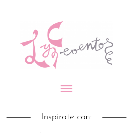
Inspírate con: