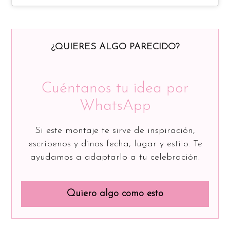
¿QUIERES ALGO PARECIDO?
Cuéntanos tu idea por
WhatsApp
Si este montaje te sirve de inspiración,
escríbenos y dinos fecha, lugar y estilo. Te
ayudamos a adaptarlo a tu celebración.
Quiero algo como esto