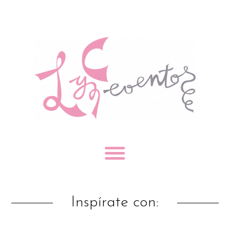
Inspírate con: