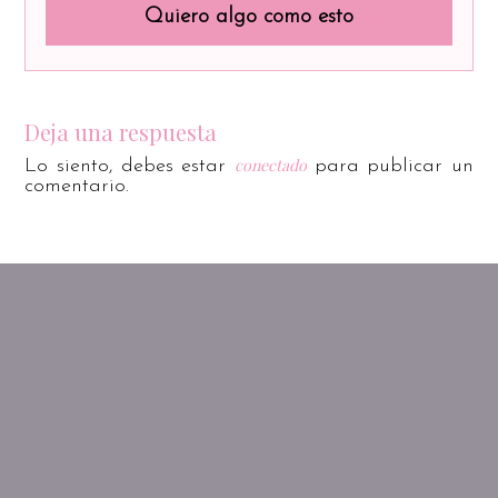
Quiero algo como esto
Deja una respuesta
conectado
Lo siento, debes estar
para publicar un
comentario.