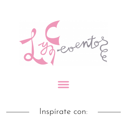
Inspírate con: