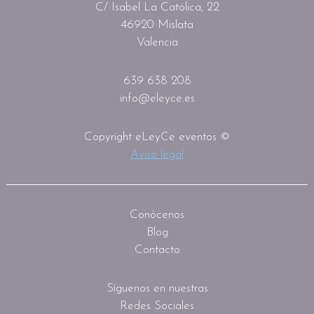
C/ Isabel La Católica, 22
46920 Mislata
Valencia
639 638 208
info@eleyce.es
Copyright eLeyCe eventos ©
Aviso legal
Conócenos
Blog
Contacto
Síguenos en nuestras
Redes Sociales