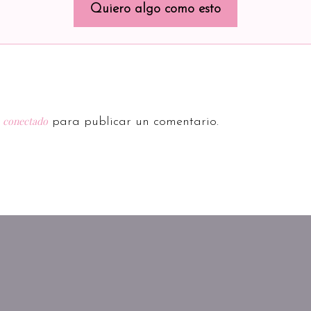
Quiero algo como esto
conectado
r
para publicar un comentario.