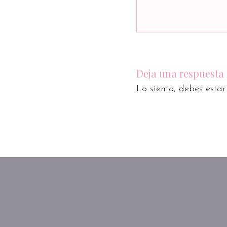
Deja una respuesta
Lo siento, debes esta