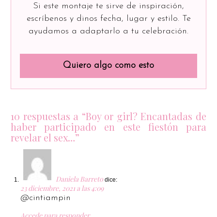
Si este montaje te sirve de inspiración,
escríbenos y dinos fecha, lugar y estilo. Te
ayudamos a adaptarlo a tu celebración.
Quiero algo como esto
10 respuestas a “Boy or girl? Encantadas de
haber participado en este fiestón para
revelar el sex…”
Daniela Barreto
dice:
23 diciembre, 2021 a las 4:09
@cintiampin
Accede para responder