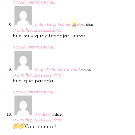
Accede para responder
Balún Party Planner
Rodi
dice:
17 octubre, 2021 a las 20:21
Fue muy guay trabajar juntas!
Accede para responder
Raquel • Bodas e invitadas
dice:
17 octubre, 2021 a las 18:42
Bua que pasada
Accede para responder
Arantzazu
dice:
17 octubre, 2021 a las 18:38
Qué bonito !!!!