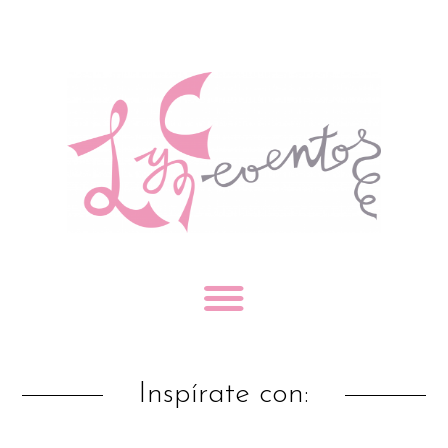
Inspírate con: