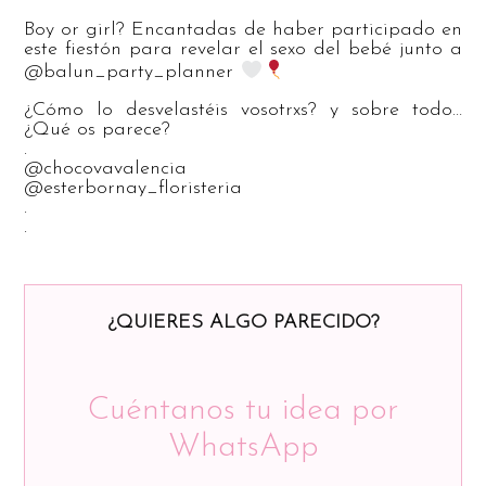
Boy or girl? Encantadas de haber participado en
este fiestón para revelar el sexo del bebé junto a
@balun_party_planner
¿Cómo lo desvelastéis vosotrxs? y sobre todo…
¿Qué os parece?
.
@chocovavalencia
@esterbornay_floristeria
.
.
¿QUIERES ALGO PARECIDO?
Cuéntanos tu idea por
WhatsApp