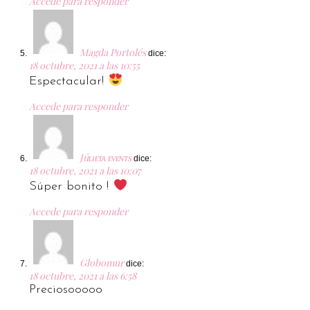
Accede para responder
Magda Portolés
dice:
18 octubre, 2021 a las 10:55
Espectacular!
Accede para responder
Júʟɪᴇᴛᴀ ᴇᴠᴇɴᴛs
dice:
18 octubre, 2021 a las 10:07
Súper bonito !
Accede para responder
Globomur
dice:
18 octubre, 2021 a las 6:58
Preciosooooo