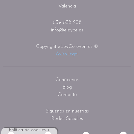
Valencia
639 638 208
info@eleyce.es
Copyright eLeyCe eventos ©
Aviso legal
Conócenos
Blog
Contacto
Síguenos en nuestras
Redes Sociales
Política de cookies +