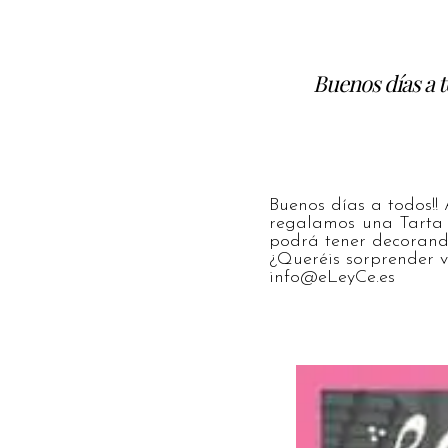
Buenos días a t
Buenos días a todos!!
regalamos una Tarta 
podrá tener decorando
¿Queréis sorprender 
info@eLeyCe.es