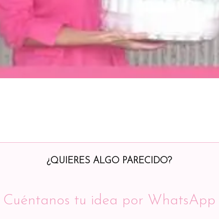
¿QUIERES ALGO PARECIDO?
Cuéntanos tu idea por WhatsApp