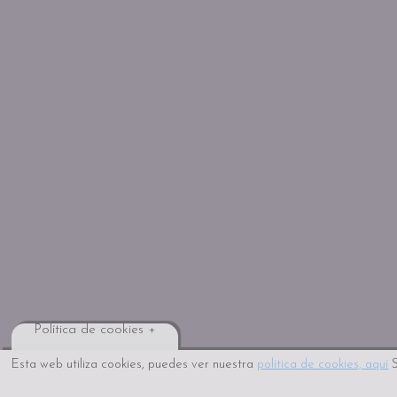
Política de cookies +
Esta web utiliza cookies, puedes ver nuestra
política de cookies, aquí
S