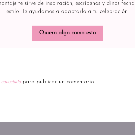
montaje te sirve de inspiración, escríbenos y dinos fecha
estilo. Te ayudamos a adaptarlo a tu celebración.
Quiero algo como esto
conectado
r
para publicar un comentario.