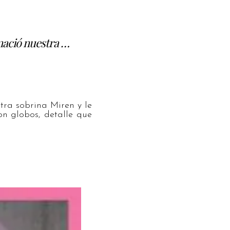
 nació nuestra …
tra sobrina Miren y le
n globos, detalle que