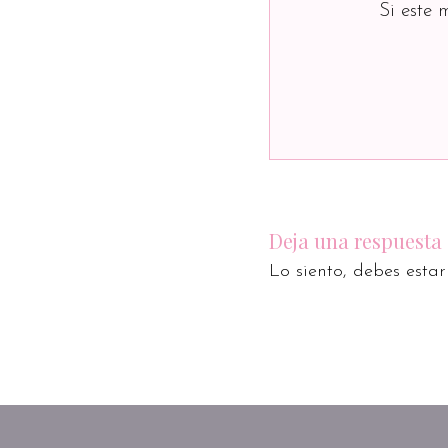
Si este 
Deja una respuesta
Lo siento, debes esta