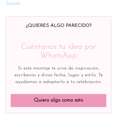
Source
¿QUIERES ALGO PARECIDO?
Cuéntanos tu idea por
WhatsApp
Si este montaje te sirve de inspiración,
escríbenos y dinos fecha, lugar y estilo. Te
ayudamos a adaptarlo a tu celebración.
Quiero algo como esto