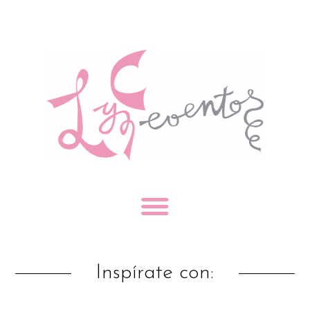
Inspírate con: