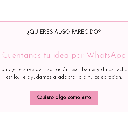
¿QUIERES ALGO PARECIDO?
Cuéntanos tu idea por WhatsApp
montaje te sirve de inspiración, escríbenos y dinos fecha
estilo. Te ayudamos a adaptarlo a tu celebración.
Quiero algo como esto