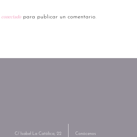
conectado
r
para publicar un comentario.
C/ Isabel La Católica, 22
Conócenos