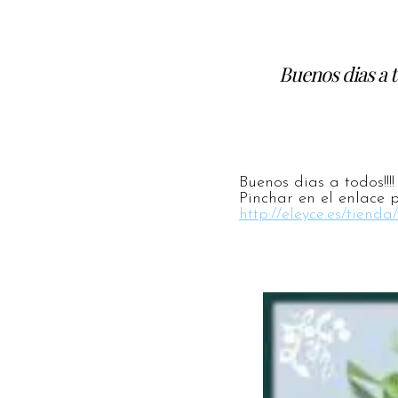
Buenos dias a t
Buenos dias a todos!!!
Pinchar en el enlace 
http://eleyce.es/tienda/