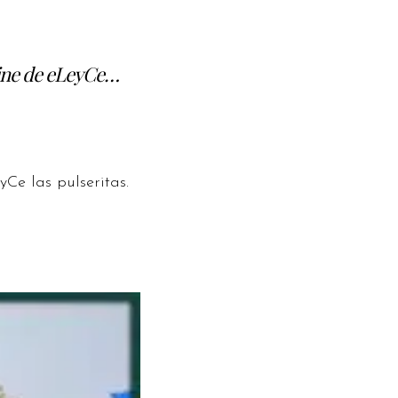
nline de eLeyCe…
Ce las pulseritas.