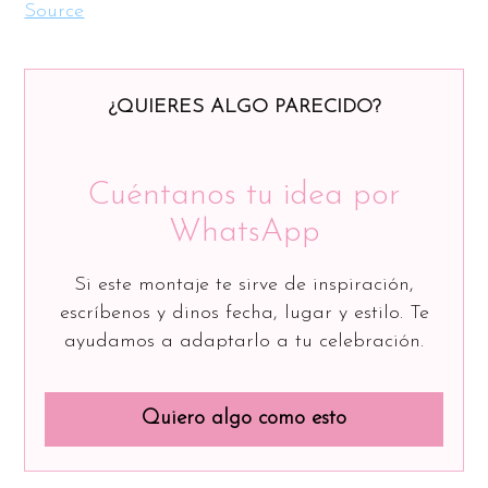
Source
¿QUIERES ALGO PARECIDO?
Cuéntanos tu idea por
WhatsApp
Si este montaje te sirve de inspiración,
escríbenos y dinos fecha, lugar y estilo. Te
ayudamos a adaptarlo a tu celebración.
Quiero algo como esto