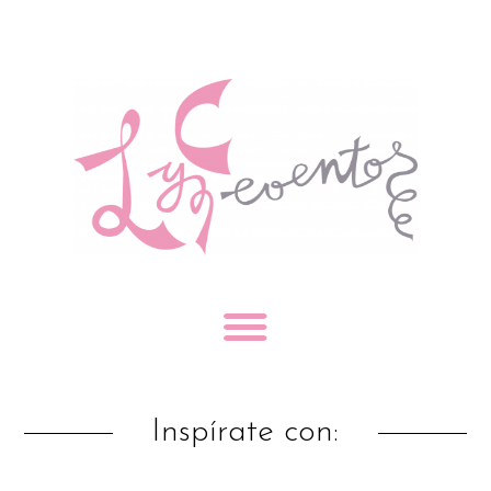
Inspírate con: