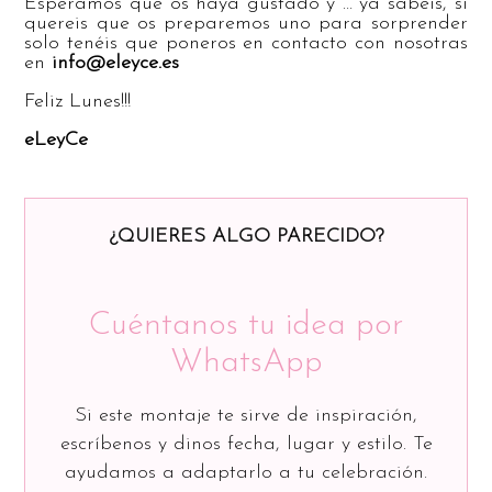
Esperamos que os haya gustado y … ya sabeis, si
quereis que os preparemos uno para sorprender
solo tenéis que poneros en contacto con nosotras
en
info@eleyce.es
Feliz Lunes!!!
eLeyCe
¿QUIERES ALGO PARECIDO?
Cuéntanos tu idea por
WhatsApp
Si este montaje te sirve de inspiración,
escríbenos y dinos fecha, lugar y estilo. Te
ayudamos a adaptarlo a tu celebración.