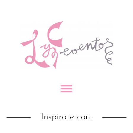
Inspírate con: