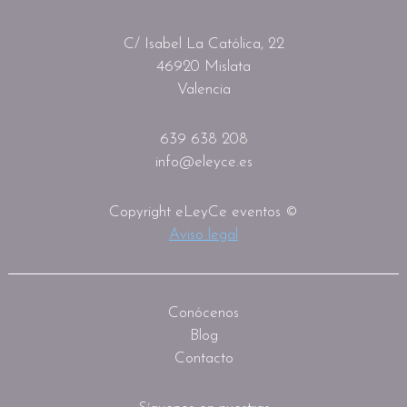
C/ Isabel La Católica, 22
46920 Mislata
Valencia
639 638 208
info@eleyce.es
Copyright eLeyCe eventos ©
Aviso legal
Conócenos
Blog
Contacto