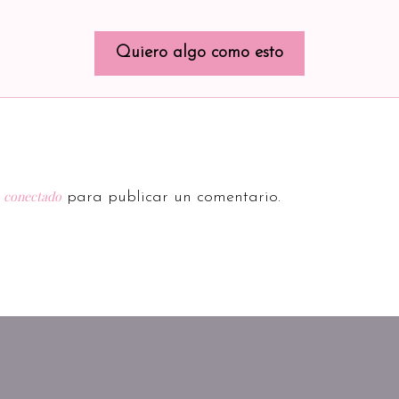
Quiero algo como esto
conectado
r
para publicar un comentario.