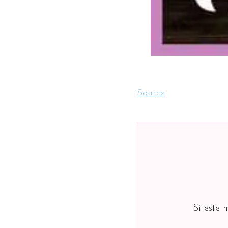
Source
Si este 