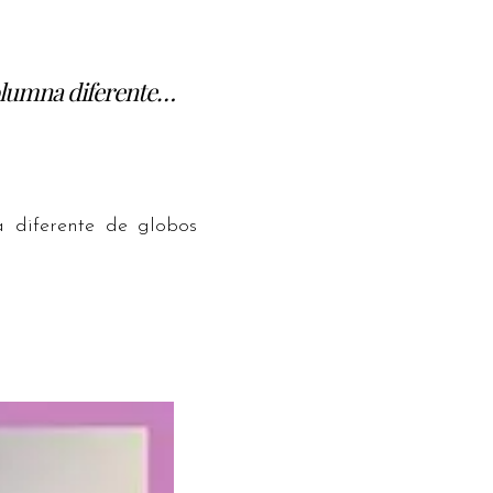
olumna diferente…
 diferente de globos