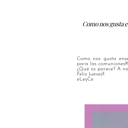
Como nos gusta e
Como nos gusta enseñ
para las comuniones!!!
¿Qué os parece? A nos
Feliz Jueves!!
eLeyCe