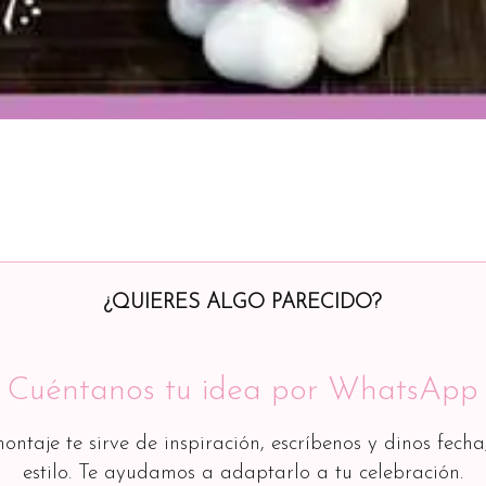
¿QUIERES ALGO PARECIDO?
Cuéntanos tu idea por WhatsApp
montaje te sirve de inspiración, escríbenos y dinos fecha
estilo. Te ayudamos a adaptarlo a tu celebración.