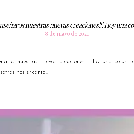
nseñaros nuestras nuevas creaciones!!! Hoy una c
8 de mayo de 2021
aros nuestras nuevas creaciones!!! Hoy una columna
otras nos encanta!!