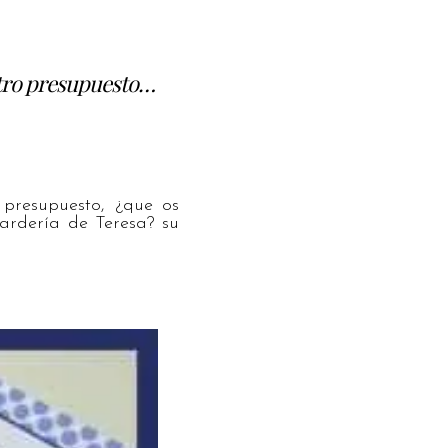
stro presupuesto…
presupuesto, ¿que os
ardería de Teresa? su