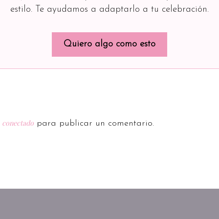
estilo. Te ayudamos a adaptarlo a tu celebración.
Quiero algo como esto
conectado
r
para publicar un comentario.