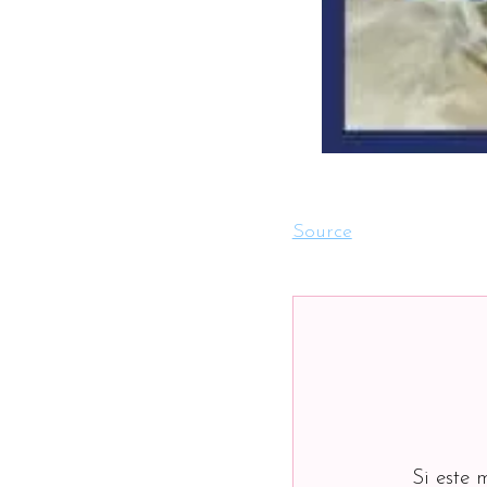
Source
Si este 