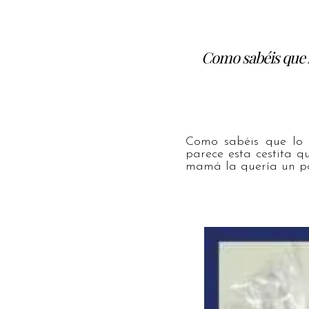
Como sabéis que 
Como sabéis que lo 
parece esta cestita 
mamá la quería un po