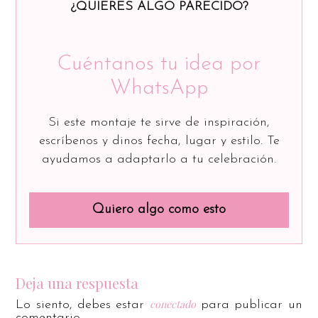
¿QUIERES ALGO PARECIDO?
Cuéntanos tu idea por
WhatsApp
Si este montaje te sirve de inspiración,
escríbenos y dinos fecha, lugar y estilo. Te
ayudamos a adaptarlo a tu celebración.
Quiero algo como esto
Deja una respuesta
conectado
Lo siento, debes estar
para publicar un
comentario.