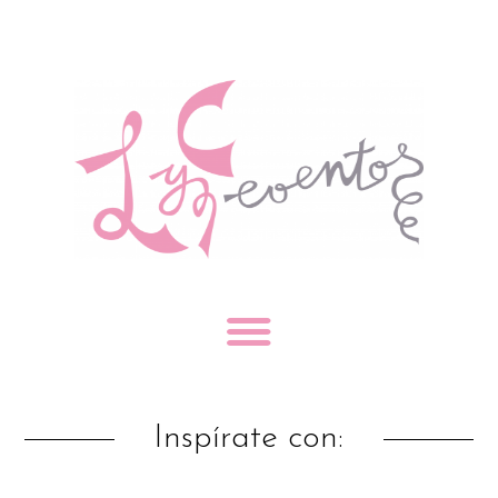
Inspírate con: