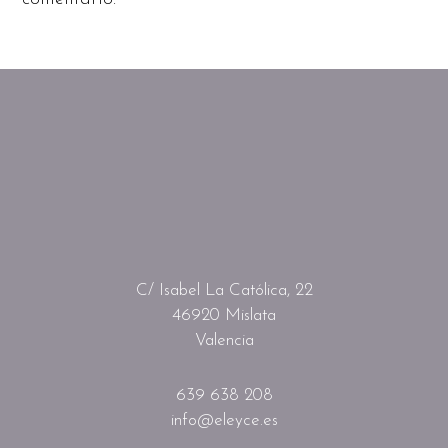
C/ Isabel La Católica, 22
46920 Mislata
Valencia
639 638 208
info@eleyce.es