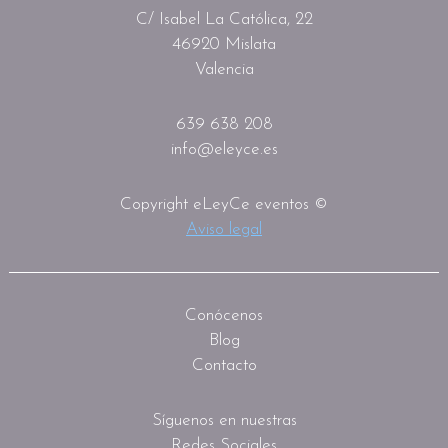
C/ Isabel La Católica, 22
46920 Mislata
Valencia
639 638 208
info@eleyce.es
Copyright eLeyCe eventos ©
Aviso legal
Conócenos
Blog
Contacto
Síguenos en nuestras
Redes Sociales