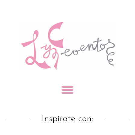
Inspírate con: