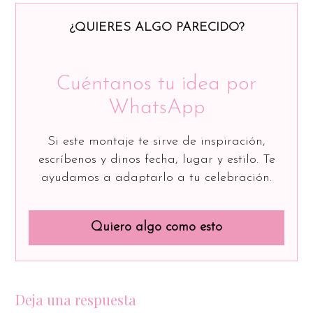
¿QUIERES ALGO PARECIDO?
Cuéntanos tu idea por
WhatsApp
Si este montaje te sirve de inspiración,
escríbenos y dinos fecha, lugar y estilo. Te
ayudamos a adaptarlo a tu celebración.
Quiero algo como esto
Deja una respuesta