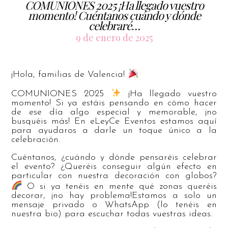
COMUNIONES 2025 ¡Ha llegado vuestro
momento! Cuéntanos cuándo y dónde
celebraré…
9 de enero de 2025
¡Hola, familias de Valencia!
COMUNIONES 2025
¡Ha llegado vuestro
momento! Si ya estáis pensando en cómo hacer
de ese día algo especial y memorable, ¡no
busquéis más! En eLeyCe Eventos estamos aquí
para ayudaros a darle un toque único a la
celebración.
Cuéntanos, ¿cuándo y dónde pensaréis celebrar
el evento? ¿Queréis conseguir algún efecto en
particular con nuestra decoración con globos?
O si ya tenéis en mente qué zonas queréis
decorar, ¡no hay problema!Estamos a solo un
mensaje privado o WhatsApp (lo tenéis en
nuestra bio) para escuchar todas vuestras ideas.