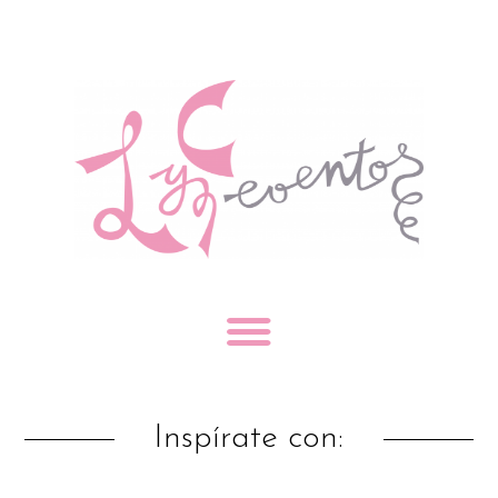
Inspírate con: