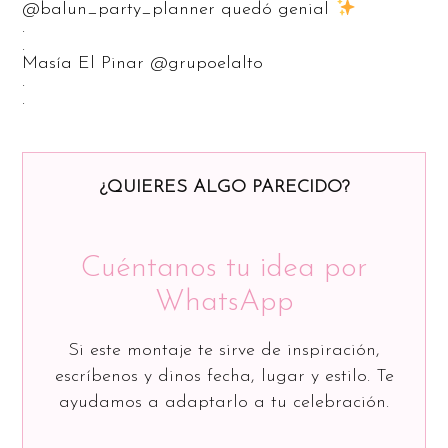
@balun_party_planner quedó genial
.
.
Masía El Pinar @grupoelalto
.
.
¿QUIERES ALGO PARECIDO?
Cuéntanos tu idea por
WhatsApp
Si este montaje te sirve de inspiración,
escríbenos y dinos fecha, lugar y estilo. Te
ayudamos a adaptarlo a tu celebración.