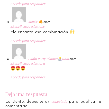
Accede para responder
Marisa
dice:
28 abril, 2022 a las 12:45
Me encanta esa combinación
Accede para responder
Balún Party Planner
Rodi
dice:
28 abril, 2022 a las 12:31
Accede para responder
Deja una respuesta
conectado
Lo siento, debes estar
para publicar un
comentario.