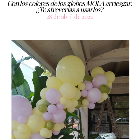
Con los colores de los globos MOLA arriesgar.
¿Te atreverías a usarlos?
28 de abril de 2022