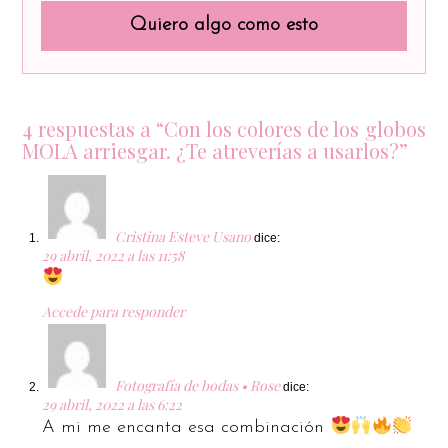
Quiero algo como esto
4 respuestas a “Con los colores de los globos
MOLA arriesgar. ¿Te atreverías a usarlos?”
Cristina Esteve Usano
dice:
29 abril, 2022 a las 11:58
Accede para responder
Fotografía de bodas • Rose
dice:
29 abril, 2022 a las 6:22
A mi me encanta esa combinación