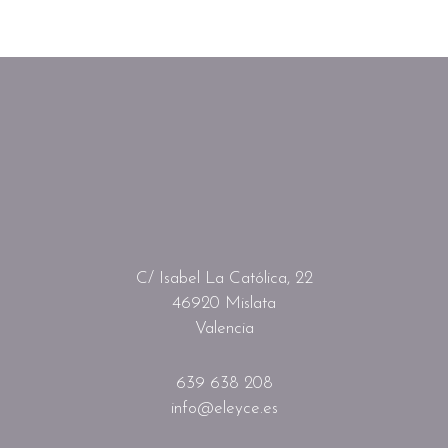
C/ Isabel La Católica, 22
46920 Mislata
Valencia
639 638 208
info@eleyce.es