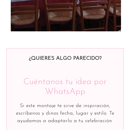
¿QUIERES ALGO PARECIDO?
Cuéntanos tu idea por
WhatsApp
Si este montaje te sirve de inspiración,
escríbenos y dinos fecha, lugar y estilo. Te
ayudamos a adaptarlo a tu celebración.