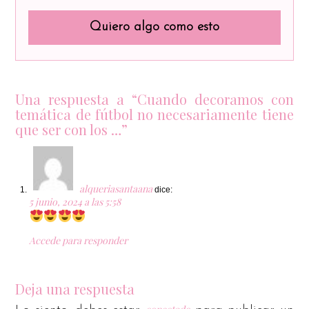
Quiero algo como esto
Una respuesta a “Cuando decoramos con
temática de fútbol no necesariamente tiene
que ser con los …”
alqueriasantaana
dice:
5 junio, 2024 a las 5:58
Accede para responder
Deja una respuesta