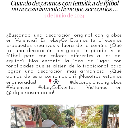
Cuando decoramos con temática de fútbol
no necesariamente tiene que ser con los …
4 de junio de 2024
¿Buscando una decoración original con globos
en Valencia? En eLeyCe Eventos te ofrecemos
propuestas creativas y fuera de lo común. ¿Qué
tal una decoración con globos inspirada en el
fútbol pero con colores diferentes a los del
equipo? Nos encanta la idea de jugar con
tonalidades que se alejen de lo tradicional para
lograr una decoración más armoniosa. ¿Qué
opinas de esta combinación? ¡Nosotros estamos
enamorados!
#decoraciónconglobos
#Valencia #eLeyCeEventos. ¡Visítanos en
@alqueriasantaana!