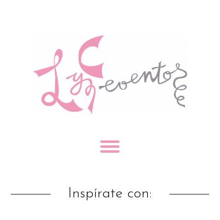
Inspírate con: