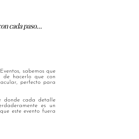
 con cada paso…
Eventos, sabemos que
a de hacerlo que con
acular, perfecto para
le donde cada detalle
verdaderamente es un
que este evento fuera