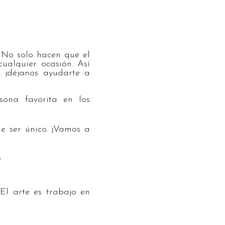
No solo hacen que el
ualquier ocasión. Así
, ¡déjanos ayudarte a
sona favorita en los
e ser único. ¡Vamos a
El arte es trabajo en