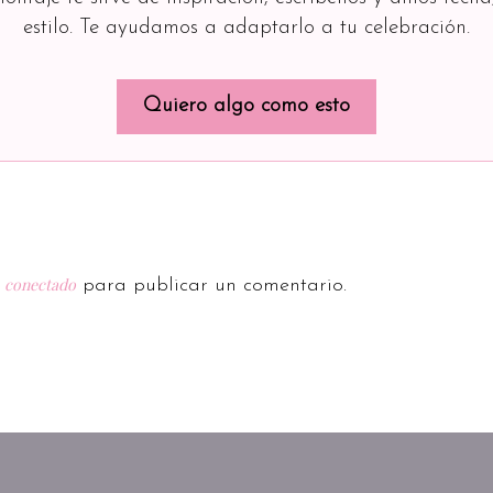
estilo. Te ayudamos a adaptarlo a tu celebración.
Quiero algo como esto
conectado
r
para publicar un comentario.