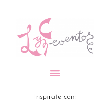
Inspírate con: