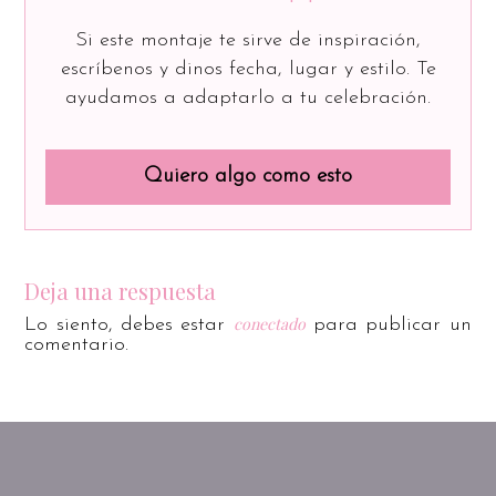
Si este montaje te sirve de inspiración,
escríbenos y dinos fecha, lugar y estilo. Te
ayudamos a adaptarlo a tu celebración.
Quiero algo como esto
Deja una respuesta
conectado
Lo siento, debes estar
para publicar un
comentario.