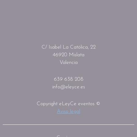
C/ Isabel La Católica, 22
46920 Mislata
Valencia
639 638 208
info@eleyce.es
Copyright eLeyCe eventos ©
Aviso legal