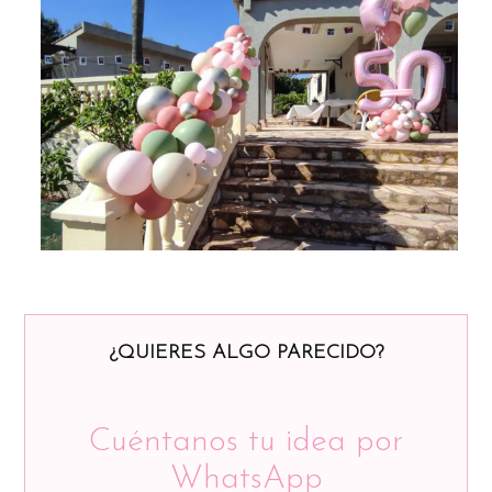
¿QUIERES ALGO PARECIDO?
Cuéntanos tu idea por
WhatsApp