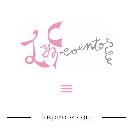
Inspírate con: