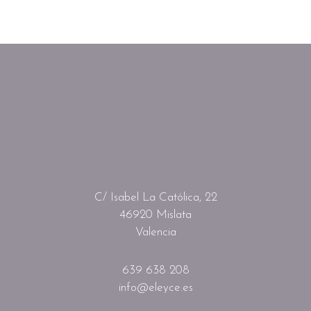
C/ Isabel La Católica, 22
46920 Mislata
Valencia
639 638 208
info@eleyce.es