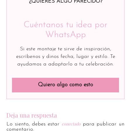
¿QUIERES ALGO PARECIDO?
Cuéntanos tu idea por
WhatsApp
Si este montaje te sirve de inspiración,
escríbenos y dinos fecha, lugar y estilo. Te
ayudamos a adaptarlo a tu celebración.
Quiero algo como esto
Deja una respuesta
conectado
Lo siento, debes estar
para publicar un
comentario.