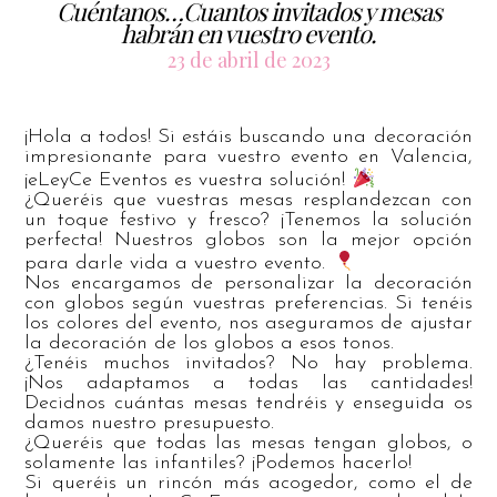
Cuéntanos…Cuantos invitados y mesas
habrán en vuestro evento.
23 de abril de 2023
¡Hola a todos! Si estáis buscando una decoración
impresionante para vuestro evento en Valencia,
¡eLeyCe Eventos es vuestra solución!
¿Queréis que vuestras mesas resplandezcan con
un toque festivo y fresco? ¡Tenemos la solución
perfecta! Nuestros globos son la mejor opción
para darle vida a vuestro evento.
Nos encargamos de personalizar la decoración
con globos según vuestras preferencias. Si tenéis
los colores del evento, nos aseguramos de ajustar
la decoración de los globos a esos tonos.
¿Tenéis muchos invitados? No hay problema.
¡Nos adaptamos a todas las cantidades!
Decidnos cuántas mesas tendréis y enseguida os
damos nuestro presupuesto.
¿Queréis que todas las mesas tengan globos, o
solamente las infantiles? ¡Podemos hacerlo!
Si queréis un rincón más acogedor, como el de