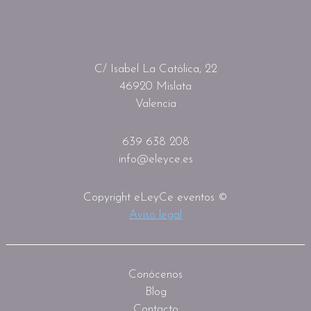
C/ Isabel La Católica, 22
46920 Mislata
Valencia
639 638 208
info@eleyce.es
Copyright eLeyCe eventos ©
Aviso legal
Conócenos
Blog
Contacto