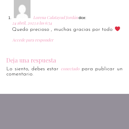
Lorena Calatayud Jordán
dice:
24 abril, 2023 a las 6:54
Quedo precioso , muchas gracias por todo
Accede para responder
Deja una respuesta
conectado
Lo siento, debes estar
para publicar un
comentario.