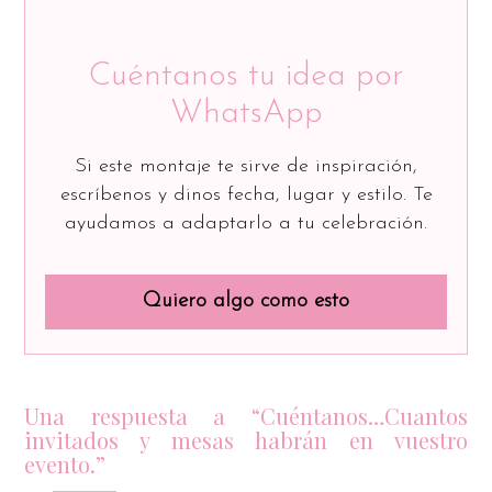
Cuéntanos tu idea por
WhatsApp
Si este montaje te sirve de inspiración,
escríbenos y dinos fecha, lugar y estilo. Te
ayudamos a adaptarlo a tu celebración.
Quiero algo como esto
Una respuesta a “Cuéntanos…Cuantos
invitados y mesas habrán en vuestro
evento.”