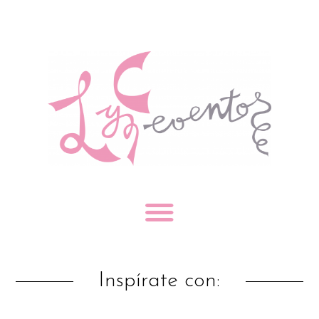
Inspírate con: